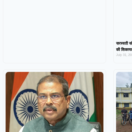
सरस्वती सं
की शिकायत,
July 31, 2