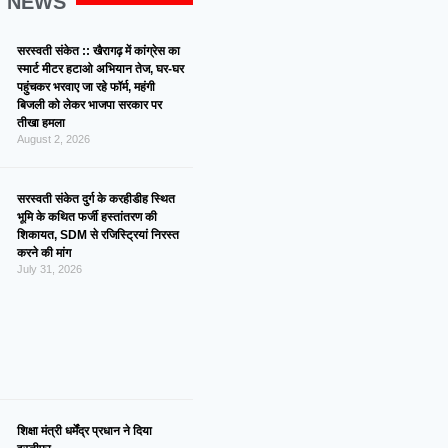
G NEWS
सरस्वती संकेत :: खैरागढ़ में कांग्रेस का
स्मार्ट मीटर हटाओ अभियान तेज, घर-घर
पहुंचकर भरवाए जा रहे फॉर्म, महंगी
बिजली को लेकर भाजपा सरकार पर
तीखा हमला
August 2, 2026
सरस्वती संकेत दुर्ग के करहीडीह स्थित
भूमि के कथित फर्जी हस्तांतरण की
शिकायत, SDM से रजिस्ट्रियां निरस्त
करने की मांग
July 31, 2026
शिक्षा मंत्री धर्मेंद्र प्रधान ने दिया