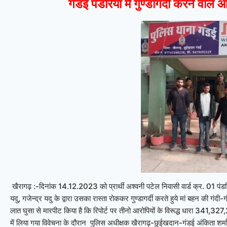
गंडई पंडरिया में गुण्डागर्दी करने वाले
खैरागढ़ :-दिनांक 14.12.2023 को प्रार्थी अश्वनी पटेल निवासी वार्ड क्र. 01 पंडरिया ग
यदु, गजेन्द्र यदु के द्वारा उसका रास्ता रोककर गुण्डागर्दी करते हुये मां बहन की गं
लात घुसा से मारपीट किया है कि रिपोर्ट पर तीनो आरोपियों के विरूद्ध धारा 34
में लिया गया विवेचना के दौरान
पुलिस अधीक्षक खैरागढ़-छुईखदान-गंडई अंकिता शर्मा, अ