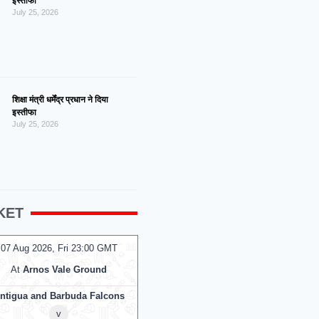
इस्तीफा
July 25, 2026
शिक्षा मंत्री धर्मेंद्र प्रधान ने दिया
इस्तीफा
July 25, 2026
KET
g 2026, Fri 23:00 GMT
07 Aug 2026, Fri 17:30 GMT
T20
Arnos Vale Ground
At
Edgbaston
 and Barbuda Falcons
Birmingham Phoenix
v
v