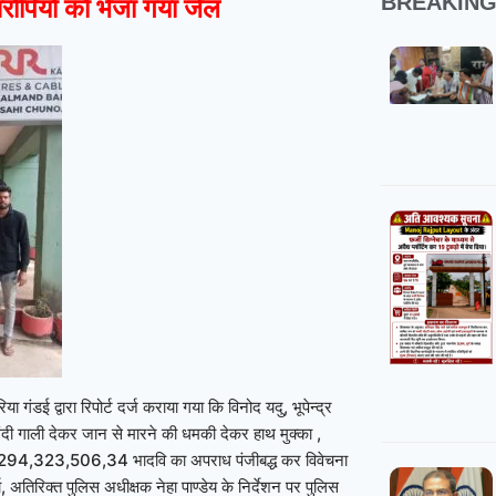
BREAKIN
 आरोपियों को भेजा गया जेल
ंडई द्वारा रिपोर्ट दर्ज कराया गया कि विनोद यदु, भूपेन्द्र
दी-गंदी गाली देकर जान से मारने की धमकी देकर हाथ मुक्का ,
1,327,294,323,506,34 भादवि का अपराध पंजीबद्ध कर विवेचना
तिरिक्त पुलिस अधीक्षक नेहा पाण्डेय के निर्देशन पर पुलिस