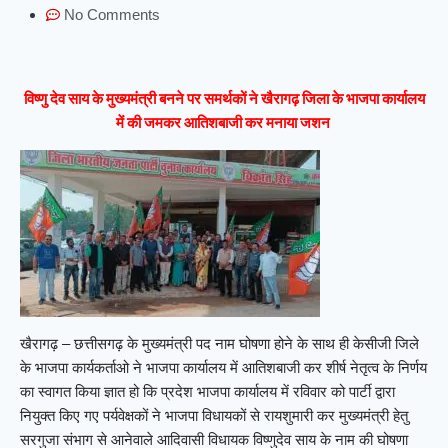
No Comments
विष्णु देव साय के मुख्यमंत्री बनने पर समर्थकों ने खैरागढ़ जि
ला के भाजपा कार्यालय
में की जमकर आतिशबाजी कर मनाया जशन
खैरागढ़ – छत्तीसगढ़ के मुख्यमंत्री पद नाम घोषणा होने के साथ ही केसीजी जिले
के भाजपा कार्यकर्ताओ ने भाजपा कार्यालय में आतिशबाजी कर शीर्ष नेतृत्व के निर्णय
का स्वागत किया ज्ञात हो कि प्रदेश भाजपा कार्यालय में रविवार को पार्टी द्वारा
नियुक्त किए गए पर्यवेक्षकों ने भाजपा विधायकों से रायशुमारी कर मुख्यमंत्री हेतु
सरगुजा संभाग से आनेवाले आदिवासी विधायक विष्णुदेव साय के नाम की घोषणा