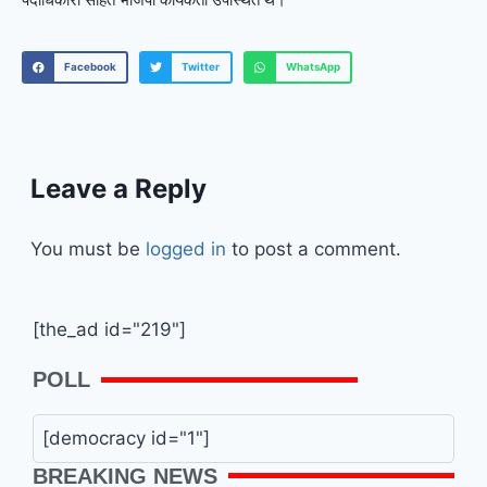
Facebook
Twitter
WhatsApp
Leave a Reply
You must be
logged in
to post a comment.
[the_ad id="219"]
POLL
[democracy id="1"]
BREAKING NEWS