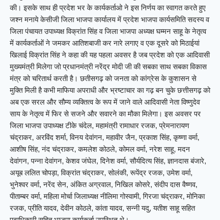
की। इसके साथ ही प्रदेश भर के कार्यकर्ताओ ने इस निर्णय का स्वागत करते हुए
जश्न मनाये केसीजी जिला भाजपा कार्यालय में प्रदेश भाजपा कार्यसमिति सदस्य व
जिला पंचायत उपाध्यक्ष विक्रांत सिंह व जिला भाजपा अध्यक्ष घम्मन साहू के नेतृत्व
में कार्यकर्ताओं ने जमकर आतिशबाजी कर नारे लगाए व एक दूसरे को मिठाईयां
खिलाई विक्रांत सिंह ने कहा की यह पहला अवसर है जब प्रदेश को एक आदिवासी
मुख्यमंत्री मिलेगा जो प्रधानमंत्री नरेंद्र मोदी जी की सबका साथ सबका विकास
मंत्र को चरितार्थ करती है। छतीसगढ़ को जनता को कांग्रेस के कुशासन से
मुक्ति मिली है कभी माफिया अपराधी और भ्रष्टाचार का गढ़ बन चुके छत्तीसगढ़ को
अब एक सरल और सौम्य व्यक्तित्व के रूप में जाने वाले आदिवासी नेता विष्णुदेव
साय के नेतृत्व में फिर से सजने और सवारने का मौका मिलेगा। इस अवसर पर
जिला भाजपा उपाध्यक्ष टीके चंदेल, महामंत्री रामाधार रजक, प्रेमनारायण
चंद्राकर, अरविंद शर्मा, विनय देवांगन, महावीर जैन, प्रकाश सिंह, कृष्णा वर्मा,
आशीष सिंह, नंद चंद्राकर, कमलेश कोठले, कोमल वर्मा, नरेश साहू, मदन
देवांगन, पन्ना देवांगन, केशव जंघेल, दिनेश वर्मा, सौर्यदित्य सिंह, ज्ञानदास बंजारे,
अयूब ललित चोपड़ा, विक्रांत चंद्राकर, सोलंकी, रूपेंद्र रजक, उमेश वर्मा,
भुनेश्वर वर्मा, नरेंद सेन, अंकित अग्रवाल, निखिल कोसरे, संदीप दास वैष्णव,
पीताम्बर वर्मा, महिला मोर्चा जिलाध्यक्ष नीलिमा गोस्वामी, गिरजा चंद्राकर, मोनिका
रजक, प्रीति यादव, देवीन कोठले, कांता यादव, सन्नी यदु, यतीश साहू सहित
पदाधिकारी सहित भाजपा कार्यकर्ता उपस्थित थे।