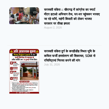
सरस्वती संकेत :: खैरागढ़ में कांग्रेस का स्मार्ट
मीटर हटाओ अभियान तेज, घर-घर पहुंचकर भरवाए
जा रहे फॉर्म, महंगी बिजली को लेकर भाजपा
सरकार पर तीखा हमला
August 2, 2026
सरस्वती संकेत दुर्ग के करहीडीह स्थित भूमि के
कथित फर्जी हस्तांतरण की शिकायत, SDM से
रजिस्ट्रियां निरस्त करने की मांग
July 31, 2026