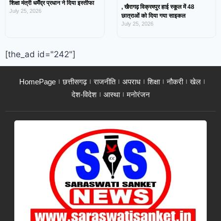
शिक्षा मंत्री धर्मेंद्र प्रधान ने दिया इस्तीफा
, खैरागढ़ विक्रमपुर हाई स्कूल में 48
July 25, 2026
छात्राओं को दिया गया साइकल
July 25, 2026
[the_ad id="242"]
HomePage
छत्तीसगढ़
राजनीति
अपराध
शिक्षा
नौकरी
खेल
देश-विदेश
आस्था
मनोरंजन