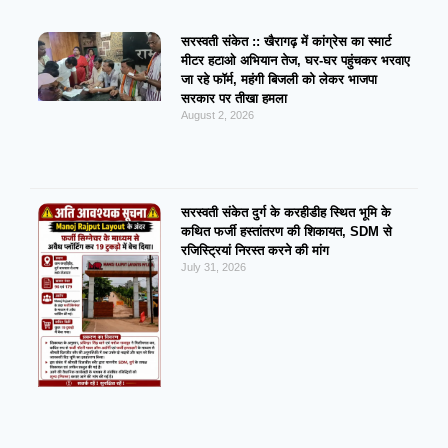
सरस्वती संकेत :: खैरागढ़ में कांग्रेस का स्मार्ट
मीटर हटाओ अभियान तेज, घर-घर पहुंचकर भरवाए
जा रहे फॉर्म, महंगी बिजली को लेकर भाजपा
सरकार पर तीखा हमला
August 2, 2026
सरस्वती संकेत दुर्ग के करहीडीह स्थित भूमि के
कथित फर्जी हस्तांतरण की शिकायत, SDM से
रजिस्ट्रियां निरस्त करने की मांग
July 31, 2026