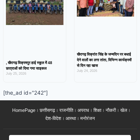
खैरागढ़ विक्रांत सिंह के जन्मदिन पर बधाई
देने वालों का लगा तांता, विभिन्न कार्यक्रमों
, खैरागढ़ विक्रमपुर हाई स्कूल में 48
से दिन रहा खास
छात्राओं को दिया गया साइकल
July 24, 2026
July 25, 2026
[the_ad id="242"]
HomePage
छत्तीसगढ़
राजनीति
अपराध
शिक्षा
नौकरी
खेल
देश-विदेश
आस्था
मनोरंजन