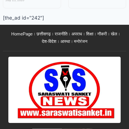
July 25, 2026
[the_ad id="242"]
HomePage
छत्तीसगढ़
राजनीति
अपराध
शिक्षा
नौकरी
खेल
देश-विदेश
आस्था
मनोरंजन