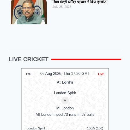
शिक्षा मंत्री धर्मेंद्र प्रधान ने दिया इस्तीफा
July 25, 2026
LIVE CRICKET
06 Aug 2026, Thu 17:30 GMT
0
T20
LIVE
T20
At
Lord's
London Spirit
v
Mi London
MI London need 70 runs in 37 balls
MI 
London Spirit
160/5 (100)
Mi London