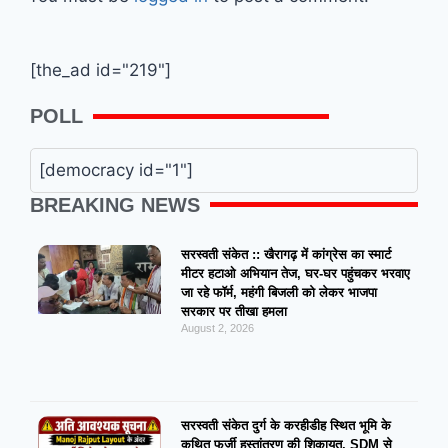
[the_ad id="219"]
POLL
[democracy id="1"]
BREAKING NEWS
सरस्वती संकेत :: खैरागढ़ में कांग्रेस का स्मार्ट
मीटर हटाओ अभियान तेज, घर-घर पहुंचकर भरवाए
जा रहे फॉर्म, महंगी बिजली को लेकर भाजपा
सरकार पर तीखा हमला
August 2, 2026
सरस्वती संकेत दुर्ग के करहीडीह स्थित भूमि के
कथित फर्जी हस्तांतरण की शिकायत, SDM से