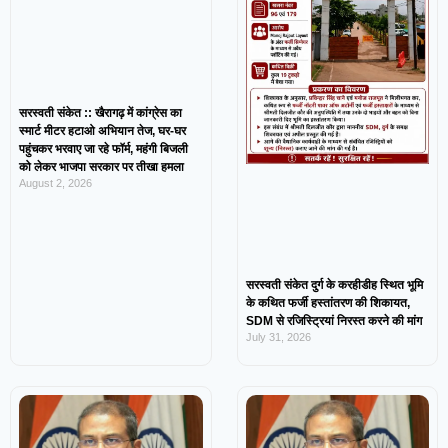
सरस्वती संकेत :: खैरागढ़ में कांग्रेस का
स्मार्ट मीटर हटाओ अभियान तेज, घर-घर
पहुंचकर भरवाए जा रहे फॉर्म, महंगी बिजली
को लेकर भाजपा सरकार पर तीखा हमला
August 2, 2026
सरस्वती संकेत दुर्ग के करहीडीह स्थित भूमि
के कथित फर्जी हस्तांतरण की शिकायत,
SDM से रजिस्ट्रियां निरस्त करने की मांग
July 31, 2026