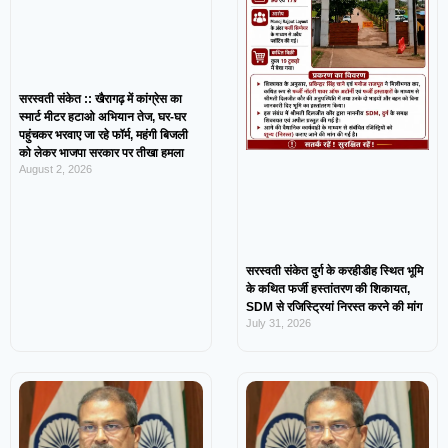
सरस्वती संकेत :: खैरागढ़ में कांग्रेस का
स्मार्ट मीटर हटाओ अभियान तेज, घर-घर
पहुंचकर भरवाए जा रहे फॉर्म, महंगी बिजली
को लेकर भाजपा सरकार पर तीखा हमला
August 2, 2026
सरस्वती संकेत दुर्ग के करहीडीह स्थित भूमि
के कथित फर्जी हस्तांतरण की शिकायत,
SDM से रजिस्ट्रियां निरस्त करने की मांग
July 31, 2026