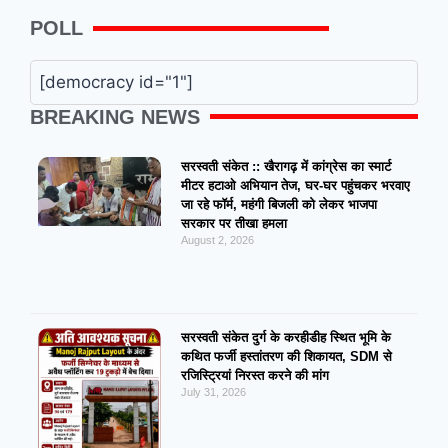
POLL
[democracy id="1"]
BREAKING NEWS
सरस्वती संकेत :: खैरागढ़ में कांग्रेस का स्मार्ट
मीटर हटाओ अभियान तेज, घर-घर पहुंचकर भरवाए
जा रहे फॉर्म, महंगी बिजली को लेकर भाजपा
सरकार पर तीखा हमला
August 2, 2026
सरस्वती संकेत दुर्ग के करहीडीह स्थित भूमि के
कथित फर्जी हस्तांतरण की शिकायत, SDM से
रजिस्ट्रियां निरस्त करने की मांग
July 31, 2026