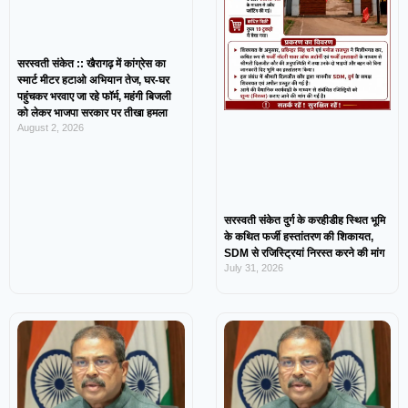
सरस्वती संकेत :: खैरागढ़ में कांग्रेस का
स्मार्ट मीटर हटाओ अभियान तेज, घर-घर
पहुंचकर भरवाए जा रहे फॉर्म, महंगी बिजली
को लेकर भाजपा सरकार पर तीखा हमला
August 2, 2026
सरस्वती संकेत दुर्ग के करहीडीह स्थित भूमि
के कथित फर्जी हस्तांतरण की शिकायत,
SDM से रजिस्ट्रियां निरस्त करने की मांग
July 31, 2026