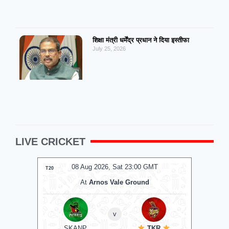
शिक्षा मंत्री धर्मेंद्र प्रधान ने दिया इस्तीफा
July 25, 2026
LIVE CRICKET
08 Aug 2026, Sat 23:00 GMT
0
T20
T20
At
Arnos Vale Ground
v
SKANP
TKR