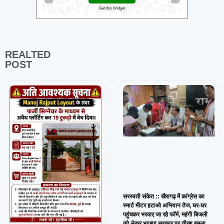
Get this Widget
REALTED
POST
सरस्वती संकेत :: खैरागढ़ में कांग्रेस का
स्मार्ट मीटर हटाओ अभियान तेज, घर-घर
पहुंचकर भरवाए जा रहे फॉर्म, महंगी बिजली
को लेकर भाजपा सरकार पर तीखा हमला