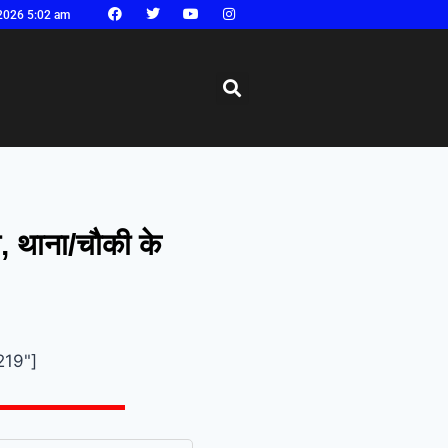
2026 5:02 am
ल, थाना/चौकी के
219"]