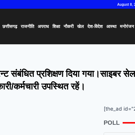
August 8, 
छत्तीसगढ़
राजनीति
अपराध
शिक्षा
नौकरी
खेल
देश-विदेश
आस्था
मनोरंजन
रिन्ट संबंधित प्रशिक्षण दिया गया।साइबर से
री/कर्मचारी उपस्थित रहें।
[the_ad id="
POLL