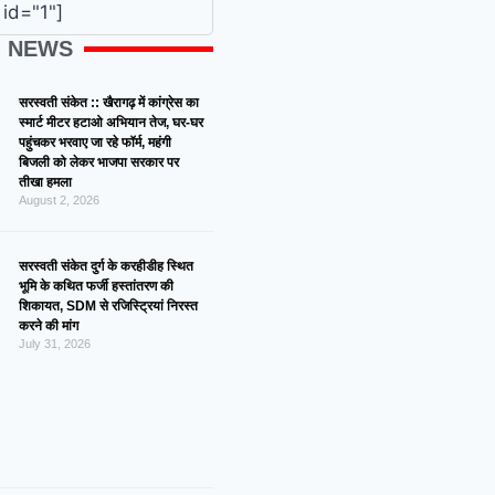
id="1"]
G NEWS
सरस्वती संकेत :: खैरागढ़ में कांग्रेस का
स्मार्ट मीटर हटाओ अभियान तेज, घर-घर
पहुंचकर भरवाए जा रहे फॉर्म, महंगी
बिजली को लेकर भाजपा सरकार पर
तीखा हमला
August 2, 2026
सरस्वती संकेत दुर्ग के करहीडीह स्थित
भूमि के कथित फर्जी हस्तांतरण की
शिकायत, SDM से रजिस्ट्रियां निरस्त
करने की मांग
July 31, 2026