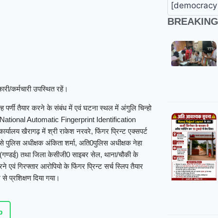
[democracy 
BREAKIN
ी/कर्मचारी उपस्थित रहें।
 पर्णी तैयार करने के संबंध में एवं घटना स्थल में अंगुलि चिन्हो
IS (National Automatic Fingerprint Identification
यालय खैरागढ़ में श्री राकेश नरवरे, फिंगर प्रिन्ट एक्सपर्ट
ूप से पुलिस अधीक्षक अंकिता शर्मा, अति0पुलिस अधीक्षक नेहा
री (गण्डई) तथा जिला केसीजी0 साइबर सेल, थाना/चौकी के
रने एवं गिरफ्तार आरोपियो के फिंगर प्रिन्ट सर्च स्लिप तैयार
म से प्रशिक्षण दिया गया।
p