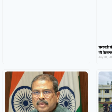
सरस्वती सं
की शिकायत,
July 31, 2