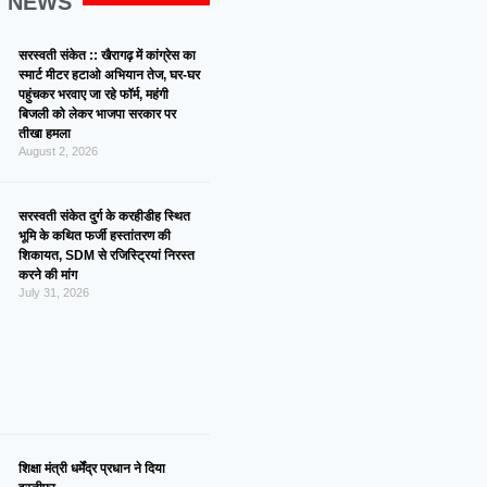
G NEWS
सरस्वती संकेत :: खैरागढ़ में कांग्रेस का
स्मार्ट मीटर हटाओ अभियान तेज, घर-घर
पहुंचकर भरवाए जा रहे फॉर्म, महंगी
बिजली को लेकर भाजपा सरकार पर
तीखा हमला
August 2, 2026
सरस्वती संकेत दुर्ग के करहीडीह स्थित
भूमि के कथित फर्जी हस्तांतरण की
शिकायत, SDM से रजिस्ट्रियां निरस्त
करने की मांग
July 31, 2026
शिक्षा मंत्री धर्मेंद्र प्रधान ने दिया