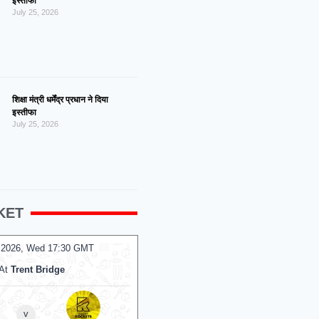
इस्तीफा
July 25, 2026
शिक्षा मंत्री धर्मेंद्र प्रधान ने दिया
इस्तीफा
July 25, 2026
KET
 2026, Wed 17:30 GMT
05 Aug 2026, Wed 14:00 GMT
T20
At
Trent Bridge
At
NPR College Ground
v
v