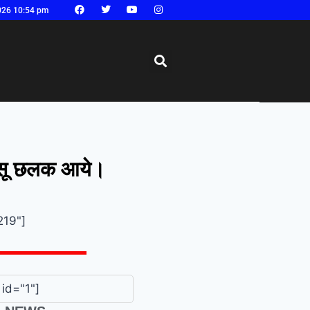
026 10:54 pm
 आंसू छलक आये।
219"]
id="1"]