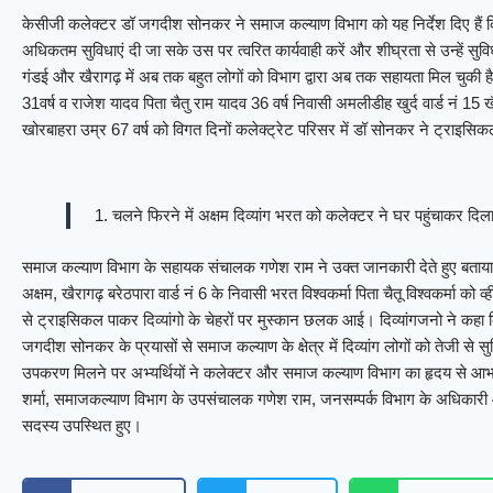
केसीजी कलेक्टर डॉ जगदीश सोनकर ने समाज कल्याण विभाग को यह निर्देश दिए हैं कि जि
अधिकतम सुविधाएं दी जा सके उस पर त्वरित कार्यवाही करें और शीघ्रता से उन्हें स
गंडई और खैरागढ़ में अब तक बहुत लोगों को विभाग द्वारा अब तक सहायता मिल चुकी है। इस
31वर्ष व राजेश यादव पिता चैतु राम यादव 36 वर्ष निवासी अमलीडीह खुर्द वार्ड नं 1
खोरबाहरा उम्र 67 वर्ष को विगत दिनों कलेक्ट्रेट परिसर में डॉ सोनकर ने ट्राइसि
चलने फिरने में अक्षम दिव्यांग भरत को कलेक्टर ने घर पहुंचाकर दिला
समाज कल्याण विभाग के सहायक संचालक गणेश राम ने उक्त जानकारी देते हुए बताया क
अक्षम, खैरागढ़ बरेठपारा वार्ड नं 6 के निवासी भरत विश्वकर्मा पिता चैतू विश्वकर्मा क
से ट्राइसिकल पाकर दिव्यांगो के चेहरों पर मुस्कान छलक आई। दिव्यांगजनो ने कहा
जगदीश सोनकर के प्रयासों से समाज कल्याण के क्षेत्र में दिव्यांग लोगों को तेजी से 
उपकरण मिलने पर अभ्यर्थियों ने कलेक्टर और समाज कल्याण विभाग का हृदय से आभ
शर्मा, समाजकल्याण विभाग के उपसंचालक गणेश राम, जनसम्पर्क विभाग के अधिकारी 
सदस्य उपस्थित हुए।