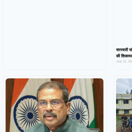
सरस्वती सं
की शिकायत,
July 31, 2