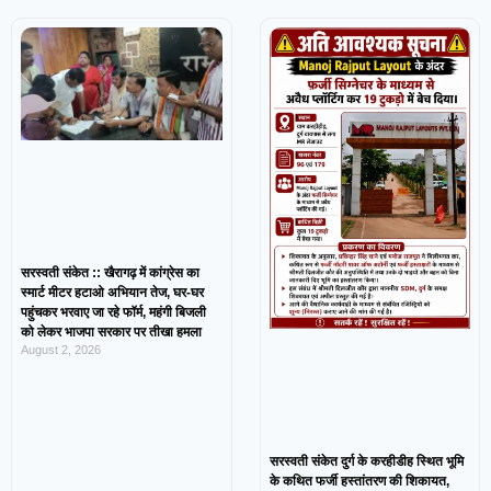
सरस्वती संकेत :: खैरागढ़ में कांग्रेस का
स्मार्ट मीटर हटाओ अभियान तेज, घर-घर
पहुंचकर भरवाए जा रहे फॉर्म, महंगी बिजली
को लेकर भाजपा सरकार पर तीखा हमला
August 2, 2026
सरस्वती संकेत दुर्ग के करहीडीह स्थित भूमि
के कथित फर्जी हस्तांतरण की शिकायत,