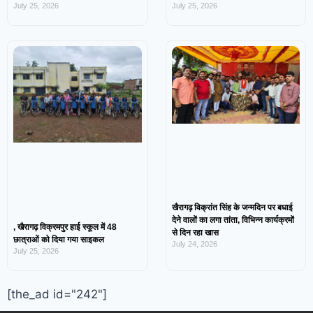
July 25, 2026
July 25, 2026
खैरागढ़ विक्रांत सिंह के जन्मदिन पर बधाई
देने वालों का लगा तांता, विभिन्न कार्यक्रमों
, खैरागढ़ विक्रमपुर हाई स्कूल में 48
से दिन रहा खास
छात्राओं को दिया गया साइकल
July 24, 2026
July 25, 2026
[the_ad id="242"]