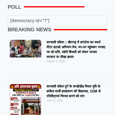
POLL
[democracy id="1"]
BREAKING NEWS
सरस्वती संकेत :: खैरागढ़ में कांग्रेस का स्मार्ट
मीटर हटाओ अभियान तेज, घर-घर पहुंचकर भरवाए
जा रहे फॉर्म, महंगी बिजली को लेकर भाजपा
सरकार पर तीखा हमला
August 2, 2026
सरस्वती संकेत दुर्ग के करहीडीह स्थित भूमि के
कथित फर्जी हस्तांतरण की शिकायत, SDM से
रजिस्ट्रियां निरस्त करने की मांग
July 31, 2026