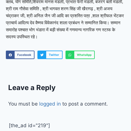
क्लब, योग समिति,शिवराम मानस मंडली, प्रभात फेरी मंडली, बजरंग बली मंडली,
श्री राम गौसेवा समिति , श्री भागवत शरण सिंह जी खैरागढ़ , श्री अजय
चंद्राकर जी, श्री अनिल जैन जी आदि का प्रशस्ति पत्र ,शाल श्रीफल भेंटकर
प्राचार्य आदित्य देव वैष्णव विवेकानंद शाला प्रबंधन ने सम्मानित किया। सम्मान
समारोह पश्चात भोग भंडारा में बड़ी संख्या में गणमान्य नागरिक गण स्टाफ के
सदस्य उपस्थित रहे।
Facebook
Twitter
WhatsApp
Leave a Reply
You must be
logged in
to post a comment.
[the_ad id="219"]